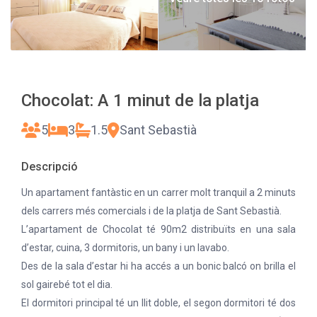
Chocolat: A 1 minut de la platja
5
3
1.5
Sant Sebastià
Descripció
Un apartament fantàstic en un carrer molt tranquil a 2 minuts
dels carrers més comercials i de la platja de Sant Sebastià.
L’apartament de Chocolat té 90m2 distribuïts en una sala
d’estar, cuina, 3 dormitoris, un bany i un lavabo.
Des de la sala d’estar hi ha accés a un bonic balcó on brilla el
sol gairebé tot el dia.
El dormitori principal té un llit doble, el segon dormitori té dos