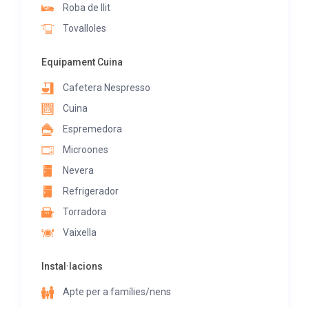
Roba de llit
Tovalloles
Equipament Cuina
Cafetera Nespresso
Cuina
Espremedora
Microones
Nevera
Refrigerador
Torradora
Vaixella
Instal·lacions
Apte per a famílies/nens