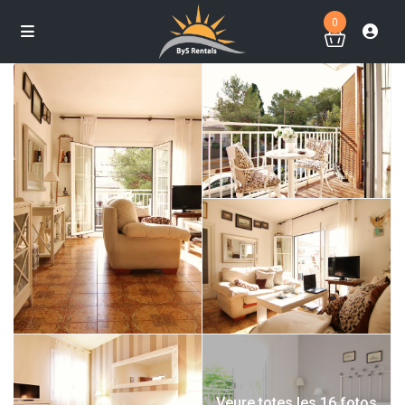
0
Veure totes les 16 fotos