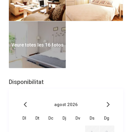
Veure totes les 16 fotos
Disponibilitat
agost 2026
Dl
Dt
Dc
Dj
Dv
Ds
Dg