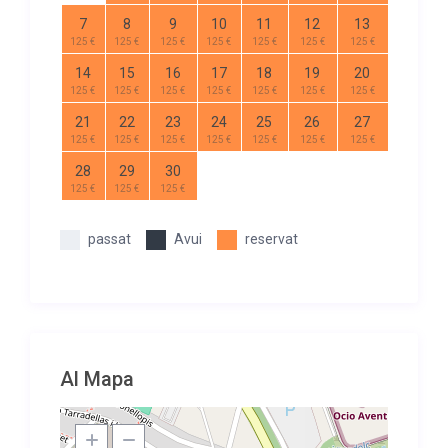
7
8
9
10
11
12
13
125 €
125 €
125 €
125 €
125 €
125 €
125 €
14
15
16
17
18
19
20
125 €
125 €
125 €
125 €
125 €
125 €
125 €
21
22
23
24
25
26
27
125 €
125 €
125 €
125 €
125 €
125 €
125 €
28
29
30
125 €
125 €
125 €
passat
Avui
reservat
Al Mapa