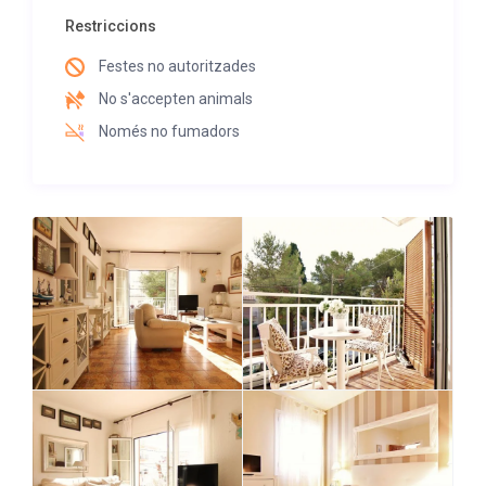
Restriccions
Festes no autoritzades
No s'accepten animals
Només no fumadors