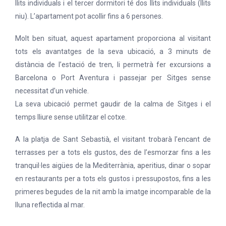
llits individuals i el tercer dormitori té dos llits individuals (llits
niu). L’apartament pot acollir fins a 6 persones.
Molt ben situat, aquest apartament proporciona al visitant
tots els avantatges de la seva ubicació, a 3 minuts de
distància de l’estació de tren, li permetrà fer excursions a
Barcelona o Port Aventura i passejar per Sitges sense
necessitat d’un vehicle.
La seva ubicació permet gaudir de la calma de Sitges i el
temps lliure sense utilitzar el cotxe.
A la platja de Sant Sebastià, el visitant trobarà l’encant de
terrasses per a tots els gustos, des de l’esmorzar fins a les
tranquil·les aigües de la Mediterrània, aperitius, dinar o sopar
en restaurants per a tots els gustos i pressupostos, fins a les
primeres begudes de la nit amb la imatge incomparable de la
lluna reflectida al mar.