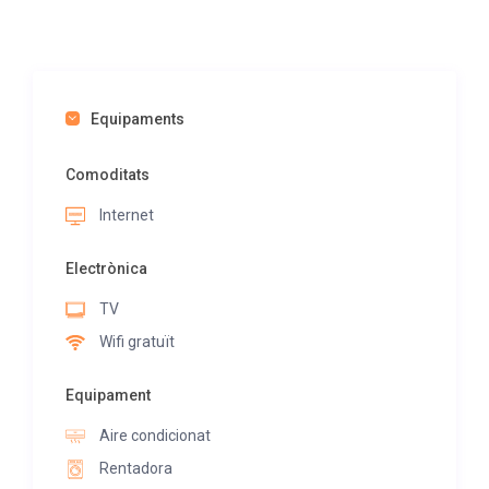
Equipaments
Comoditats
Internet
Electrònica
TV
Wifi gratuït
Equipament
Aire condicionat
Rentadora