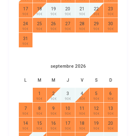
17
18
19
20
21
22
23
90 €
90 €
90 €
90 €
90 €
90 €
90 €
24
25
26
27
28
29
30
90 €
90 €
90 €
90 €
90 €
90 €
90 €
31
90 €
septembre 2026
L
M
M
J
V
S
D
1
2
3
4
5
6
90 €
90 €
90 €
90 €
90 €
90 €
7
8
9
10
11
12
13
90 €
90 €
90 €
90 €
90 €
90 €
90 €
14
15
16
17
18
19
20
90 €
90 €
90 €
90 €
90 €
90 €
90 €