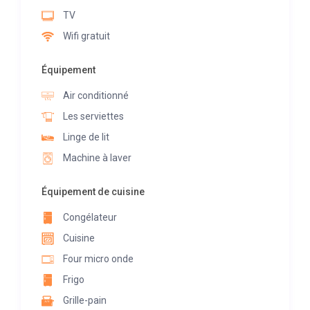
TV
Wifi gratuit
Équipement
Air conditionné
Les serviettes
Linge de lit
Machine à laver
Équipement de cuisine
Congélateur
Cuisine
Four micro onde
Frigo
Grille-pain