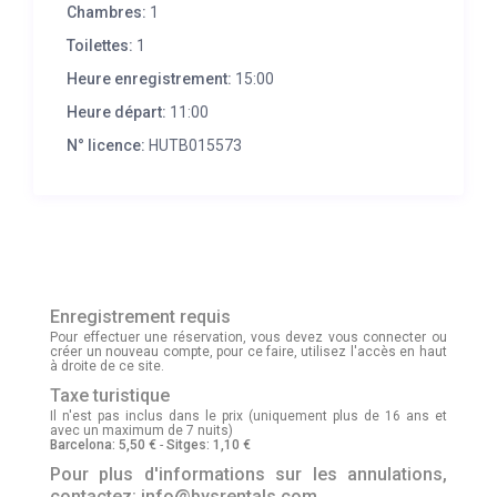
Chambres:
1
Toilettes:
1
Heure enregistrement:
15:00
Heure départ:
11:00
N° licence:
HUTB015573
Enregistrement requis
Pour effectuer une réservation, vous devez vous connecter ou
créer un nouveau compte, pour ce faire, utilisez l'accès en haut
à droite de ce site.
Taxe turistique
Il n'est pas inclus dans le prix (uniquement plus de 16 ans et
avec un maximum de 7 nuits)
Barcelona: 5,50 €
-
Sitges: 1,10 €
Pour plus d'informations sur les annulations,
contactez: info@bysrentals.com