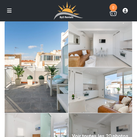
0
Voir toutes les 20 photos