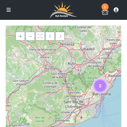
0
Loading Maps
2