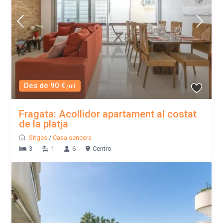
Des de 90 €
/nit
Fragata: Acollidor apartament al costat
de la platja
Sitges
/
Casa sencera
3
1
6
Centro