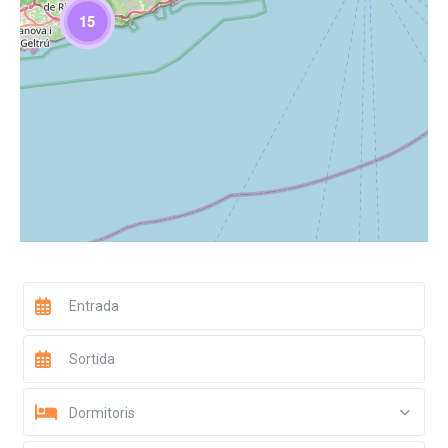
15
Dormitoris