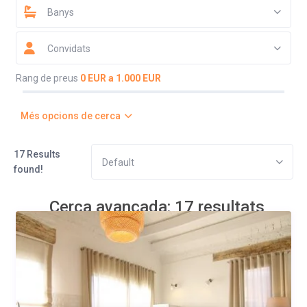
Banys
Convidats
Rang de preus
0 EUR a 1.000 EUR
Més opcions de cerca
17 Results
Default
found!
Cerca avançada: 17 resultats