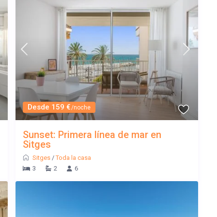
Desde 159 €
/noche
Sunset: Primera línea de mar en
Sitges
Sitges
/
Toda la casa
3
2
6