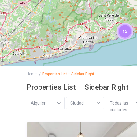
15
Home
Properties List – Sidebar Right
Properties List – Sidebar Right
Alquiler
Ciudad
Todas las
ciudades