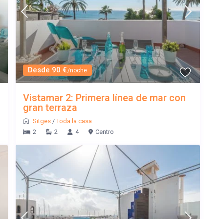
Desde 90 €
/noche
Vistamar 2: Primera línea de mar con
gran terraza
Sitges
/
Toda la casa
2
2
4
Centro