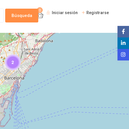
0
Iniciar sesión
Registrarse
2