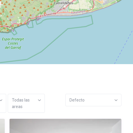
Todas las
Defecto
areas