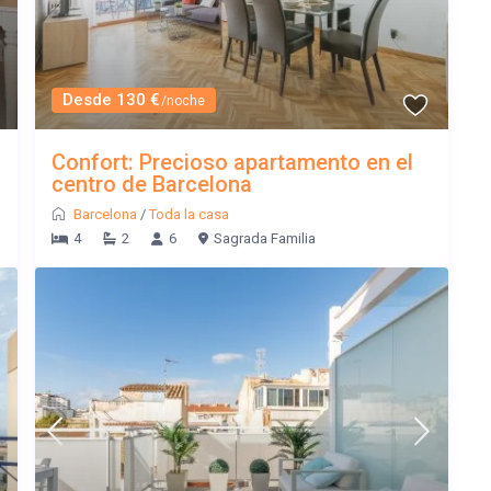
Desde 130 €
/noche
Confort: Precioso apartamento en el
centro de Barcelona
Barcelona
/
Toda la casa
4
2
6
Sagrada Familia